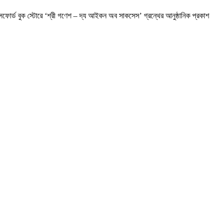
সফোর্ড বুক স্টোরে ‘শ্রী গণেশ – দ্য আইকন অব সাকসেস’ গ্রন্থের আনুষ্ঠানিক প্রকাশ