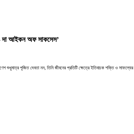
শা – দা আইকন অফ সাকসেস’
 শুধুমাত্র পূজিত দেবতা নন, তিনি জীবনের প্রতিটি ক্ষেত্রে ইতিবাচক শক্তি ও সাফল্যের