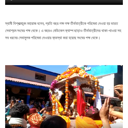
স্বামী বিশ্বাত্মানন্দ মহারাজ বলেন, প্রতি বছর লক্ষ লক্ষ তীর্থযাত্রীকে পরিষেবা দেওয়া হয় ভারত
সেবাশ্রম সংঘের পক্ষ থেকে। এ বছরও মেডিকেল ক্যাম্প ছাড়াও তীর্থযাত্রীদের থাকা-খাওয়া সহ
সব ধরনের সেবামুলক পরিষেবা দেওয়ার ব্যবস্থা করা হয়েছে সংঘের পক্ষ থেকে।