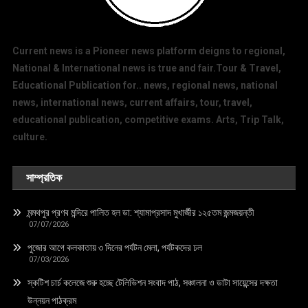
Current news is a Pioneer news platform deigns to regional,
National & International news is true and fair.Tour & Travel,
Educational Publication for.. news, regional news, national
news, international news, current affairs, tour, travel,
educational publication, competitive exams. Arts, Trip Talk,
culture.
সাম্প্রতিক
মন্মথপুর প্রণব মন্দিরে পালিত হল ডা: শ্যামাপ্রসাদ মুখার্জীর ১২৫তম জন্মজয়ন্তী
07/07/2026
পুজোর আগে কলকাতায় ৩ দিনের পর্যটন মেলা, পর্যটকদের ঢল
07/03/2026
স্কটিশ চার্চ কলেজে শুরু হচ্ছে টেলিভিশন সংবাদ পাঠ, সঞ্চালনা ও ডাটা সায়েন্সের দক্ষতা
উন্নয়ন পাঠক্রম