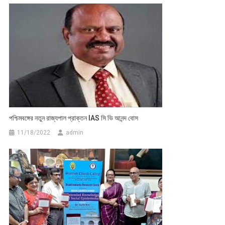
পশ্চিমবঙ্গের নতুন রাজ্যপাল প্রাক্তন IAS সি ভি আনন্দ বোস
11/18/2022
admin