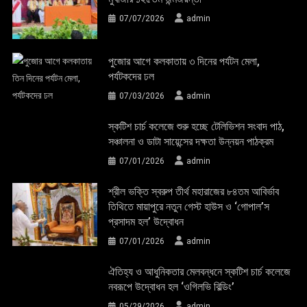
07/07/2026
admin
পুজোর আগে কলকাতায় ৩ দিনের পর্যটন মেলা,
পর্যটকদের ঢল
07/03/2026
admin
স্কটিশ চার্চ কলেজে শুরু হচ্ছে টেলিভিশন সংবাদ পাঠ,
সঞ্চালনা ও ডাটা সায়েন্সের দক্ষতা উন্নয়ন পাঠক্রম
07/01/2026
admin
শ্রীল ভক্তি স্বরুপ তীর্থ মহারাজের ৮৪তম আবির্ভাব
তিথিতে মায়াপুরে নতুন গেস্ট হাউস ও ‘গোপাল’স
প্রসাদম হল’ উদ্বোধন
07/01/2026
admin
ঐতিহ্য ও আধুনিকতার মেলবন্ধনে স্কটিশ চার্চ কলেজে
নবরূপে উদ্বোধন হল ‘ওগিলভি বিল্ডিং’
05/29/2026
admin