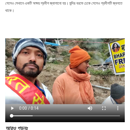
গেলেও সেখানে একটি অক্ষয় প্রদীপ জ্বালানো হয়। মন্দির বরফে ঢেকে গেলেও প্রদীপটি জ্বলতে
থাকে।
আরও
পড়ুনঃ