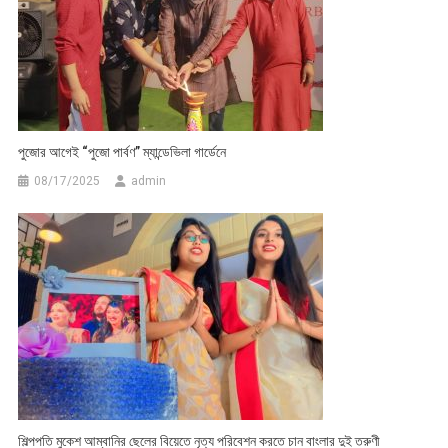
পুজোর আগেই “পুজো পার্বণ” ম্যান্ডেভিলা গার্ডেনে
08/17/2025
admin
শিল্পপতি মুকেশ আম্বানির ছেলের বিয়েতে নৃত্য পরিবেশন করতে চান বাংলার দুই তরুণী