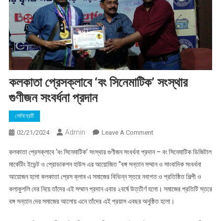
কলকাতা প্রেসক্লাবে ‘বং সিনেমাটিক’ সংস্থার
গুণীজন সংবর্ধনা প্রদান
সেলিব্রেটি
Admin
On
02/21/2024
Leave A Comment
কলকাতা
কলকাতা প্রেসক্লাবে ‘বং সিনেমাটিক’ সংস্থার গুণীজন সংবর্ধনা প্রদান – বং সিনেমাটিক ডিজিটাল
প্রেসক্লাবে
মার্কেটিং ইভেন্ট ও প্রোডাকশন হাউস এর আয়োজিত “বঙ্গ সন্তান সম্মান ও সাংবাদিক সংবর্ধনা
‘বং
আয়োজন হলো কলকাতা প্রেস ক্লাব এ সমাজের বিভিন্ন স্তরে নবাগত ও প্রতিষ্ঠিত শিল্পী ও
সিনেমাটিক’
কলাকুশলি দের নিয়ে তাঁদের এই সম্মান প্রদান এবার ২বর্ষে উত্তীর্ণ হলো। সমাজের প্রতিটি স্তরে
সংস্থার
গুণীজন
বঙ্গ সন্তান দের সমাজের আলোয় এনে তাঁদের এই প্রয়াস এবছর অনুষ্ঠিত হলো।
সংবর্ধনা