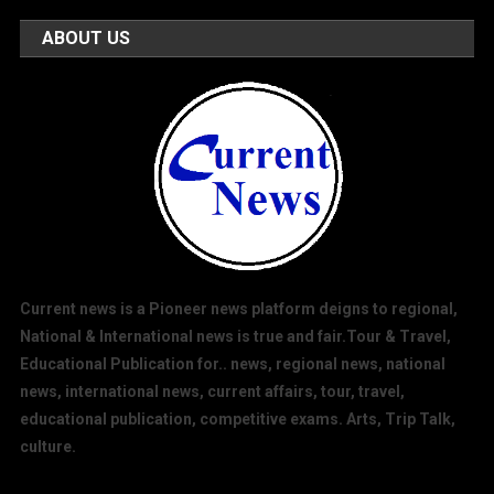
ABOUT US
Current news is a Pioneer news platform deigns to regional,
National & International news is true and fair.Tour & Travel,
Educational Publication for.. news, regional news, national
news, international news, current affairs, tour, travel,
educational publication, competitive exams. Arts, Trip Talk,
culture.