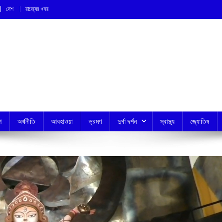
দেশ
রাজ্যের খবর
শ
অর্থনীতি
আবহাওয়া
ভ্রমণ
দুর্গা দর্শন
স্বাস্থ্য
জ্যোতিষ