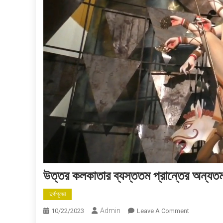
উত্তর কলকাতার ব্যস্ততম প্রান্তের অন্যতম 
দুর্গাপুজো
Admin
On
10/22/2023
Leave A Comment
উত্তর