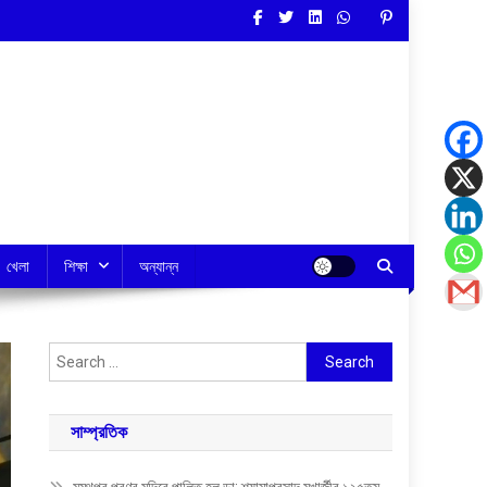
খেলা
শিক্ষা
অন্যান্ন
Search
for:
সাম্প্রতিক