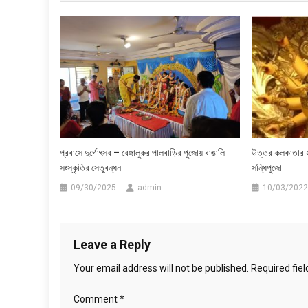
প্রবাসে দুর্গোৎসব – বেঙ্গালুরুর পালবাড়ির পুজোয় বাঙালি
উত্তর কলকাতার হ
সংস্কৃতির সেতুবন্ধন
সন্ধিপুজো
09/30/2025
admin
10/03/2022
Leave a Reply
Your email address will not be published.
Required fie
Comment
*