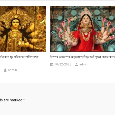
াটখোলা সুর পরিবারের পালিত হলো
উত্তর কলকাতার অন্যতম প্রসিদ্ধ দুর্গা পুজো চালতা বাগা
10/22/2023
admin
admin
lds are marked
*