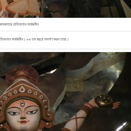
কলকাতার হাতিবাগান সার্বজনীন
াতিবাগান সার্বজনীন। ৮৯ তম বছরে পদার্পণ করল তারা।