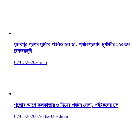
মন্মথপুর প্রণব মন্দিরে পালিত হল ডা: শ্যামাপ্রসাদ মুখার্জীর ১২৫তম
জন্মজয়ন্তী
07/07/2026
admin
পুজোর আগে কলকাতায় ৩ দিনের পর্যটন মেলা, পর্যটকদের ঢল
07/03/2026
07/03/2026
admin