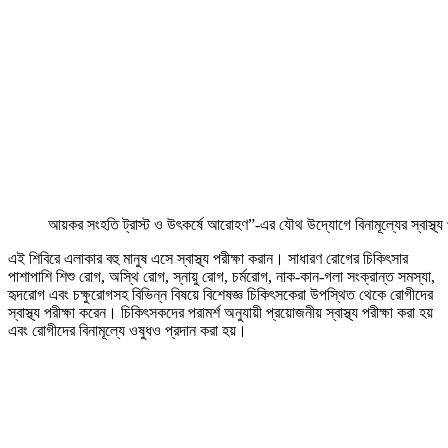
আয়কর সংহতি ট্রাস্ট ও উৎকর্ষে আরোহণ”-এর যৌথ উদ্যোগে বিনামূল্যের স্বাস্থ্য প
এই শিবিরে এলাকার বহু মানুষ এসে স্বাস্থ্য পরীক্ষা করান। সাধারণ রোগের চিকিৎসার
পাশাপাশি শিশু রোগ, অস্থি রোগ, স্নায়ু রোগ, চর্মরোগ, নাক-কান-গলা সংক্রান্ত সমস্যা,
হৃদরোগ এবং চক্ষুরোগসহ বিভিন্ন বিষয়ে বিশেষজ্ঞ চিকিৎসকেরা উপস্থিত থেকে রোগীদের
স্বাস্থ্য পরীক্ষা করেন। চিকিৎসকদের পরামর্শ অনুযায়ী প্রয়োজনীয় স্বাস্থ্য পরীক্ষা করা হয়
এবং রোগীদের বিনামূল্যে ওষুধও প্রদান করা হয়।