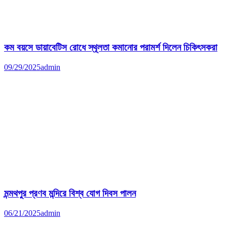
কম বয়সে ডায়াবেটিস রোধে স্থূলতা কমানোর পরামর্শ দিলেন চিকিৎসকরা
09/29/2025
admin
মন্মথপুর প্রণব মন্দিরে বিশ্ব যোগ দিবস পালন
06/21/2025
admin