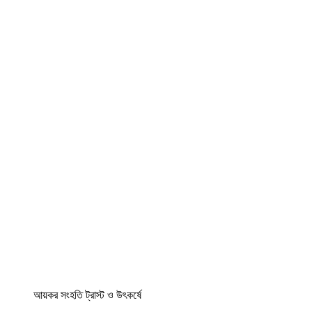
আয়কর সংহতি ট্রাস্ট ও উৎকর্ষে