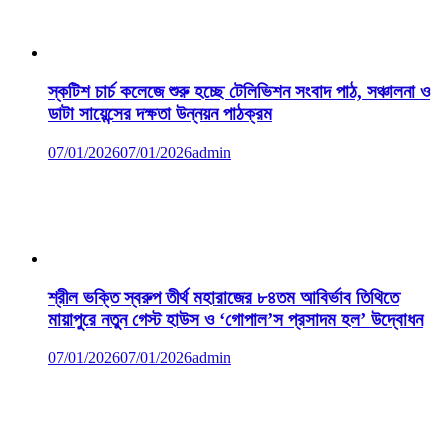
স্কটিশ চার্চ কলেজে শুরু হচ্ছে টেলিভিশন সংবাদ পাঠ, সঞ্চালনা ও
ডাটা সায়েন্সের দক্ষতা উন্নয়ন পাঠক্রম
07/01/2026
07/01/2026
admin
শ্রীল ভক্তি স্বরুপ তীর্থ মহারাজের ৮৪তম আবির্ভাব তিথিতে
মায়াপুরে নতুন গেস্ট হাউস ও ‘গোপাল’স প্রসাদম হল’ উদ্বোধন
07/01/2026
07/01/2026
admin