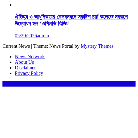
ঐতিহ্য ও আধুনিকতার মেলবন্ধনে স্কটিশ চার্চ কলেজে নবরূপে
উদ্বোধন হল ‘ওগিলভি বিল্ডিং’
05/29/2026
admin
Current News
|
Theme: News Portal by
Mystery Themes
.
News Network
About Us
Disclaimer
Privacy Policy