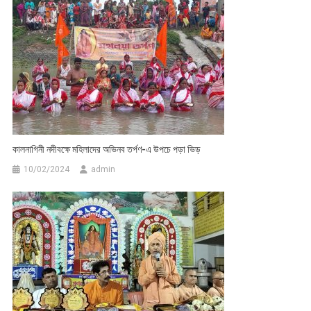
কালনাগিনী নদীবক্ষে মহিলাদের অভিনব তর্পণ-এ উপচে পড়া ভিড়
10/02/2024
admin