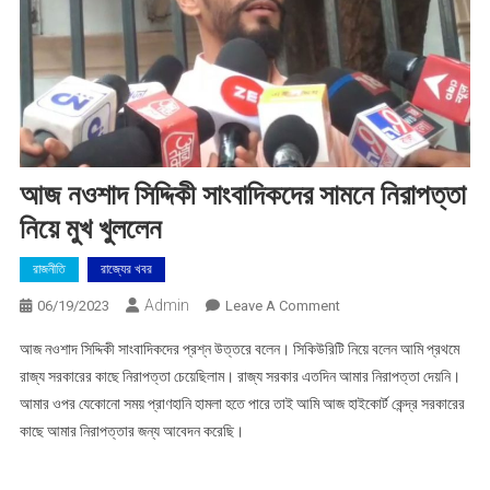
আজ নওশাদ সিদ্দিকী সাংবাদিকদের সামনে নিরাপত্তা
নিয়ে মুখ খুললেন
রাজনীতি
রাজ্যের খবর
Admin
On
06/19/2023
Leave A Comment
আজ
আজ নওশাদ সিদ্দিকী সাংবাদিকদের প্রশ্ন উত্তরে বলেন। সিকিউরিটি নিয়ে বলেন আমি প্রথমে
নওশাদ
রাজ্য সরকারের কাছে নিরাপত্তা চেয়েছিলাম। রাজ্য সরকার এতদিন আমার নিরাপত্তা দেয়নি।
সিদ্দিকী
আমার ওপর যেকোনো সময় প্রাণহানি হামলা হতে পারে তাই আমি আজ হাইকোর্ট কেন্দ্র সরকারের
সাংবাদিকদের
কাছে আমার নিরাপত্তার জন্য আবেদন করেছি।
সামনে
নিরাপত্তা
নিয়ে