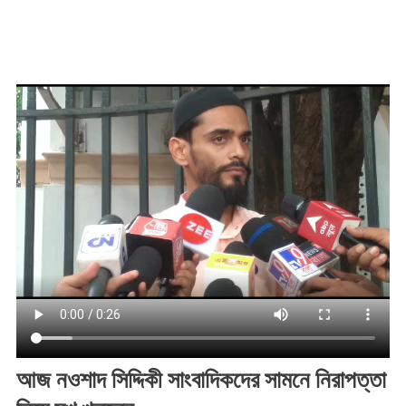
আজ নওশাদ সিদ্দিকী সাংবাদিকদের সামনে নিরাপত্তা