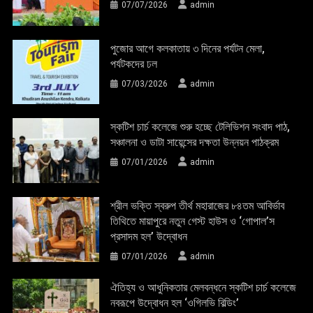
07/07/2026
admin
পুজোর আগে কলকাতায় ৩ দিনের পর্যটন মেলা,
পর্যটকদের ঢল
07/03/2026
admin
স্কটিশ চার্চ কলেজে শুরু হচ্ছে টেলিভিশন সংবাদ পাঠ,
সঞ্চালনা ও ডাটা সায়েন্সের দক্ষতা উন্নয়ন পাঠক্রম
07/01/2026
admin
শ্রীল ভক্তি স্বরুপ তীর্থ মহারাজের ৮৪তম আবির্ভাব
তিথিতে মায়াপুরে নতুন গেস্ট হাউস ও ‘গোপাল’স
প্রসাদম হল’ উদ্বোধন
07/01/2026
admin
ঐতিহ্য ও আধুনিকতার মেলবন্ধনে স্কটিশ চার্চ কলেজে
নবরূপে উদ্বোধন হল ‘ওগিলভি বিল্ডিং’