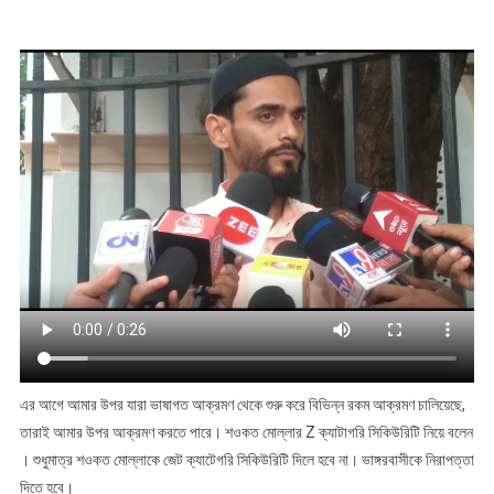
মুখ
খুললেন
এর আগে আমার উপর যারা ভাষাগত আক্রমণ থেকে শুরু করে বিভিন্ন রকম আক্রমণ চালিয়েছে,
তারাই আমার উপর আক্রমণ করতে পারে। শওকত মোল্লার Z ক্যাটাগরি সিকিউরিটি নিয়ে বলেন
। শুধুমাত্র শওকত মোল্লাকে জেট ক্যাটেগরি সিকিউরিটি দিলে হবে না। ভাঙ্গরবাসীকে নিরাপত্তা
দিতে হবে।