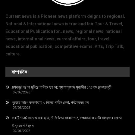
Current news is a Pioneer news platform deigns to regional,
National & International news is true and fair.Tour & Travel,
Educational Publication for.. news, regional news, national
news, international news, current affairs, tour, travel,
educational publication, competitive exams. Arts, Trip Talk,
culture.
সাম্প্রতিক
মন্মথপুর প্রণব মন্দিরে পালিত হল ডা: শ্যামাপ্রসাদ মুখার্জীর ১২৫তম জন্মজয়ন্তী
07/07/2026
পুজোর আগে কলকাতায় ৩ দিনের পর্যটন মেলা, পর্যটকদের ঢল
07/03/2026
স্কটিশ চার্চ কলেজে শুরু হচ্ছে টেলিভিশন সংবাদ পাঠ, সঞ্চালনা ও ডাটা সায়েন্সের দক্ষতা
উন্নয়ন পাঠক্রম
07/01/2026