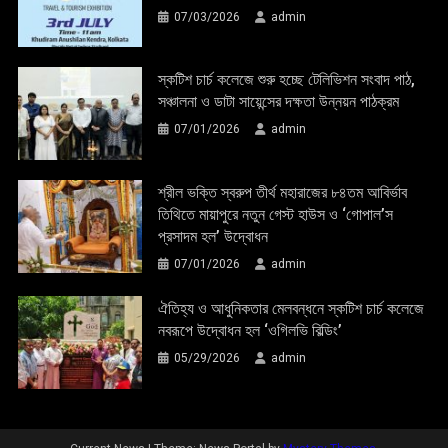
07/03/2026
admin
স্কটিশ চার্চ কলেজে শুরু হচ্ছে টেলিভিশন সংবাদ পাঠ,
সঞ্চালনা ও ডাটা সায়েন্সের দক্ষতা উন্নয়ন পাঠক্রম
07/01/2026
admin
শ্রীল ভক্তি স্বরুপ তীর্থ মহারাজের ৮৪তম আবির্ভাব
তিথিতে মায়াপুরে নতুন গেস্ট হাউস ও ‘গোপাল’স
প্রসাদম হল’ উদ্বোধন
07/01/2026
admin
ঐতিহ্য ও আধুনিকতার মেলবন্ধনে স্কটিশ চার্চ কলেজে
নবরূপে উদ্বোধন হল ‘ওগিলভি বিল্ডিং’
05/29/2026
admin