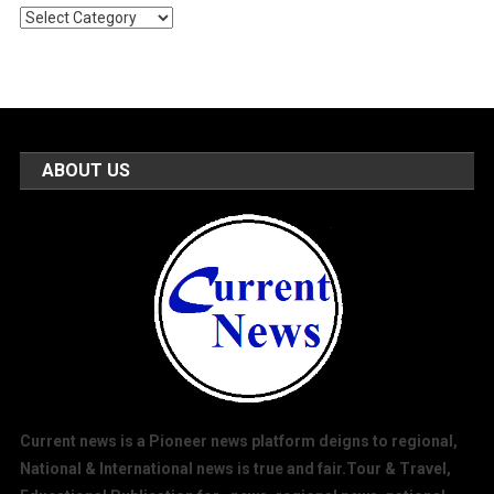
Popular
Categories
ABOUT US
Current news is a Pioneer news platform deigns to regional,
National & International news is true and fair.Tour & Travel,