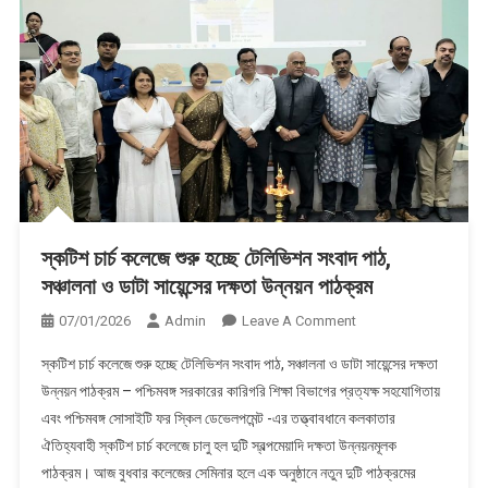
স্কটিশ চার্চ কলেজে শুরু হচ্ছে টেলিভিশন সংবাদ পাঠ,
সঞ্চালনা ও ডাটা সায়েন্সের দক্ষতা উন্নয়ন পাঠক্রম
On
07/01/2026
Admin
Leave A Comment
স্কটিশ
স্কটিশ চার্চ কলেজে শুরু হচ্ছে টেলিভিশন সংবাদ পাঠ, সঞ্চালনা ও ডাটা সায়েন্সের দক্ষতা
চার্চ
উন্নয়ন পাঠক্রম – পশ্চিমবঙ্গ সরকারের কারিগরি শিক্ষা বিভাগের প্রত্যক্ষ সহযোগিতায়
কলেজে
এবং পশ্চিমবঙ্গ সোসাইটি ফর স্কিল ডেভেলপমেন্ট -এর তত্ত্বাবধানে কলকাতার
শুরু
ঐতিহ্যবাহী স্কটিশ চার্চ কলেজে চালু হল দুটি স্বল্পমেয়াদি দক্ষতা উন্নয়নমূলক
হচ্ছে
টেলিভিশন
পাঠক্রম। আজ বুধবার কলেজের সেমিনার হলে এক অনুষ্ঠানে নতুন দুটি পাঠক্রমের