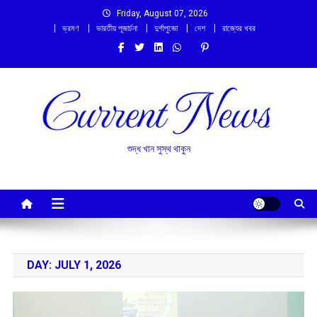
Skip
Friday, August 07, 2026
to
ভ্রমণ
ভারতীয় পূজার্চনা
দুর্গাপুজো
দেশ
রাজ্যের খবর
content
শুদ্ধ খান সুস্থ থাকুন
DAY:
JULY 1, 2026