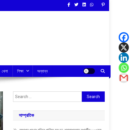
খেলা
শিক্ষা
অন্যান্ন
Search
for:
সাম্প্রতিক