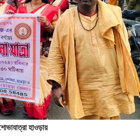
শোভাযাত্রা হাওড়ায়