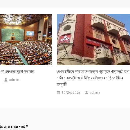
 অধিবেশনের সূচনা হল আজ
রেশন দুর্নীতির অভিযোগে রাজ্যের প্রাক্তন খাদ্যমন্ত্রী তথা
বর্তমান বনমন্ত্রী জ্যোতিপ্রিয় মল্লিকের বাড়িতে ইডির
admin
তল্লাশি
10/26/2023
admin
lds are marked
*