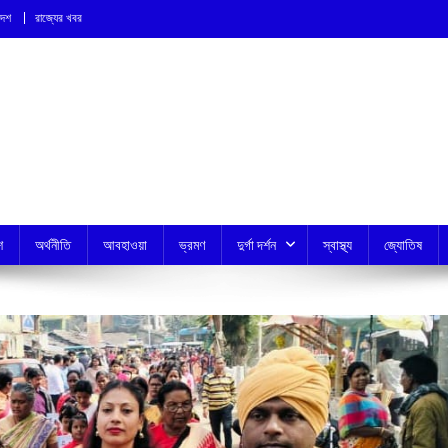
দেশ
রাজ্যের খবর
শ
অর্থনীতি
আবহাওয়া
ভ্রমণ
দুর্গা দর্শন
স্বাস্থ্য
জ্যোতিষ