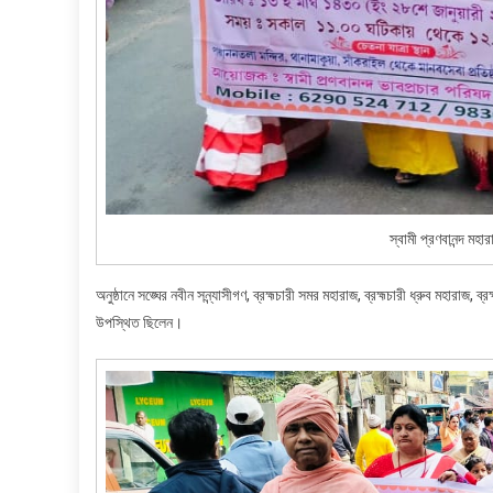
স্বামী প্রণবানন্দ মহ
অনুষ্ঠানে সঙ্ঘের নবীন সন্ন্যাসীগণ, ব্রহ্মচারী সমর মহারাজ, ব্রহ্মচারী ধ্রুব মহারা
উপস্থিত ছিলেন।