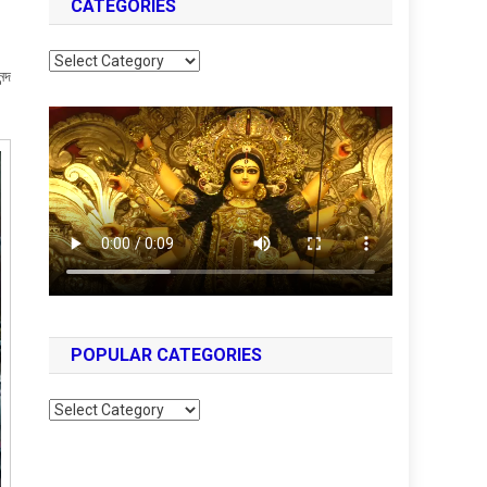
CATEGORIES
Categories
ন্দ
POPULAR CATEGORIES
Popular
Categories