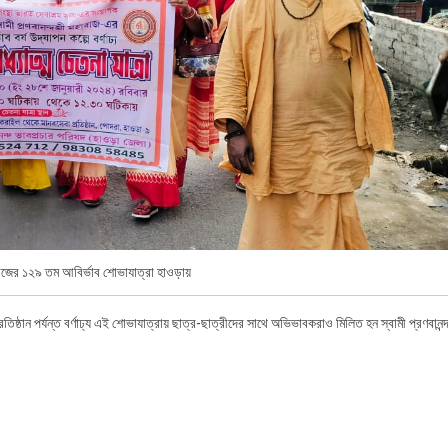
ারাজের ১২৯ তম আবির্ভাব শোভাযাত্রা হাওড়ায়
ঠান পর্যন্ত বর্ণাঢ্য এই শোভাযাত্রায় ছাত্র-ছাত্রীদের সাথে অভিভাবকরাও মিলিত হন স্বামী প্রণবানন্