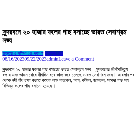
সুন্দরবনে ২০ হাজার ফলের গাছ বসাচ্ছে ভারত সেবাশ্রম
সঙ্ঘ
উত্তর ও দক্ষিণ ২৪ পরগণা
রাজ্যের খবর
on
08/16/2023
09/22/2023
admin
Leave a Comment
সুন্দরবনে
সুন্দরবনে ২০ হাজার ফলের গাছ বসাচ্ছে ভারত সেবাশ্রম সঙ্ঘ – সুন্দরবনের জীববৈচিত্র্য
২০
রক্ষায় এবং ভাঙ্গন রোধে দীর্ঘদিন ধরে কাজ করে চলেছে ভারত সেবাশ্রম সংঘ। আয়লার পর
হাজার
থেকে নদী বাঁধ রক্ষা করতে কয়েক লক্ষ নারকেল, আম, কাঁঠাল, জামরুল, সবেদা গাছ সহ
ফলের
বিভিন্ন ফলের গাছ বসানো হয়েছে।
গাছ
বসাচ্ছে
ভারত
সেবাশ্রম
সঙ্ঘ