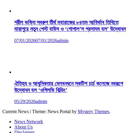
শ্রীল ভক্তি স্বরুপ তীর্থ মহারাজের ৮৪তম আবির্ভাব তিথিতে
মায়াপুরে নতুন গেস্ট হাউস ও ‘গোপাল’স প্রসাদম হল’ উদ্বোধন
07/01/2026
07/01/2026
admin
ঐতিহ্য ও আধুনিকতার মেলবন্ধনে স্কটিশ চার্চ কলেজে নবরূপে
উদ্বোধন হল ‘ওগিলভি বিল্ডিং’
05/29/2026
admin
Current News
|
Theme: News Portal by
Mystery Themes
.
News Network
About Us
Disclaimer