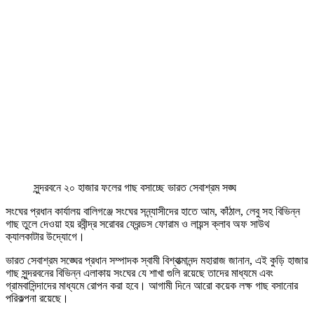
সুন্দরবনে ২০ হাজার ফলের গাছ বসাচ্ছে ভারত সেবাশ্রম সঙ্ঘ
সংঘের প্রধান কার্যালয় বালিগঞ্জে সংঘের সন্ন্যাসীদের হাতে আম, কাঁঠাল, লেবু সহ বিভিন্ন
গাছ তুলে দেওয়া হয় রবীন্দ্র সরোবর ফ্রেন্ডস ফোরাম ও লায়ন্স ক্লাব অফ সাউথ
ক্যালকাটার উদ্যোগে।
ভারত সেবাশ্রম সঙ্ঘের প্রধান সম্পাদক স্বামী বিশ্বাত্মানন্দ মহারাজ জানান, এই কুড়ি হাজার
গাছ সুন্দরবনের বিভিন্ন এলাকায় সংঘের যে শাখা গুলি রয়েছে তাদের মাধ্যমে এবং
গ্রামবাসিন্দাদের মাধ্যমে রোপন করা হবে। আগামী দিনে আরো কয়েক লক্ষ গাছ বসানোর
পরিকল্পনা রয়েছে।