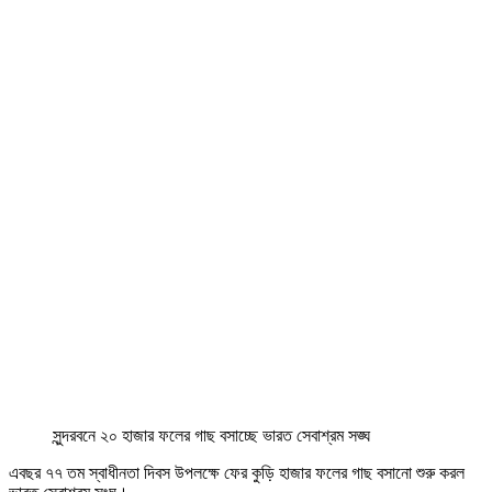
সুন্দরবনে ২০ হাজার ফলের গাছ বসাচ্ছে ভারত সেবাশ্রম সঙ্ঘ
এবছর ৭৭ তম স্বাধীনতা দিবস উপলক্ষে ফের কুড়ি হাজার ফলের গাছ বসানো শুরু করল