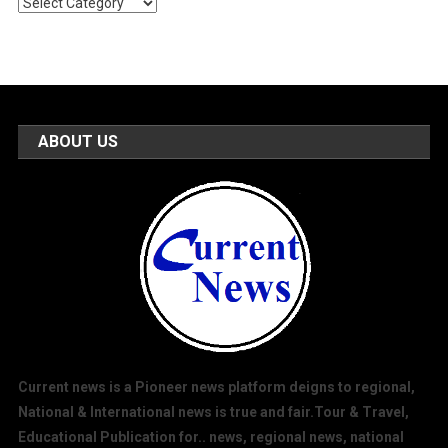
Popular
Categories
ABOUT US
Current news is a Pioneer news platform deigns to regional,
National & International news is true and fair.Tour & Travel,
Educational Publication for.. news, regional news, national