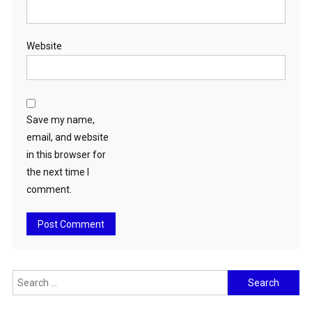
Website
Save my name,
email, and website
in this browser for
the next time I
comment.
Search
for: