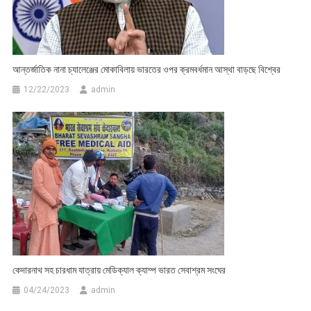
আন্তর্জাতিক নানা চ্যালেঞ্জের মোকাবিলায় ভারতের ওপর ক্রমবর্ধমান আস্থা বাড়ছে বিশ্বের
12/22/2023
admin
কেদারনাথ সহ চারধাম যাত্রায় মেডিক্যাল ক্যাম্প ভারত সেবাশ্রম সংঘের
04/24/2023
admin