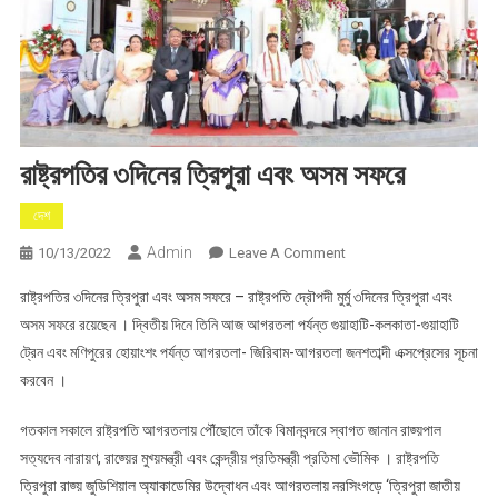
রাষ্ট্রপতির ৩দিনের ত্রিপুরা এবং অসম সফরে
দেশ
Admin
On
10/13/2022
Leave A Comment
রাষ্ট্রপতির
রাষ্ট্রপতির ৩দিনের ত্রিপুরা এবং অসম সফরে – রাষ্ট্রপতি দ্রৌপদী মুর্মু ৩দিনের ত্রিপুরা এবং
৩দিনের
অসম সফরে রয়েছেন । দ্বিতীয় দিনে তিনি আজ আগরতলা পর্যন্ত গুয়াহাটি-কলকাতা-গুয়াহাটি
ত্রিপুরা
ট্রেন এবং মণিপুরের হোয়াংশং পর্যন্ত আগরতলা- জিরিবাম-আগরতলা জনশতাব্দী এক্সপ্রেসের সূচনা
এবং
করবেন ।
অসম
সফরে
গতকাল সকালে রাষ্ট্রপতি আগরতলায় পৌঁছোলে তাঁকে বিমানবন্দরে স্বাগত জানান রাজ্য়পাল
সত্যদেব নারায়ণ, রাজ্য়ের মুখ্য়মন্ত্রী এবং কেন্দ্রীয় প্রতিমন্ত্রী প্রতিমা ভৌমিক । রাষ্ট্রপতি
ত্রিপুরা রাজ্য় জুডিশিয়াল অ্যাকাডেমির উদ্বোধন এবং আগরতলায় নরসিংগড়ে ‘ত্রিপুরা জাতীয়