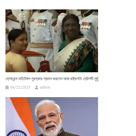
ফ্লোরেন্স নাইটেঙ্গল পুরস্কার প্রদান করলেন আজ রাষ্ট্রপতি দ্রৌপদী মুর্মু
06/22/2023
admin