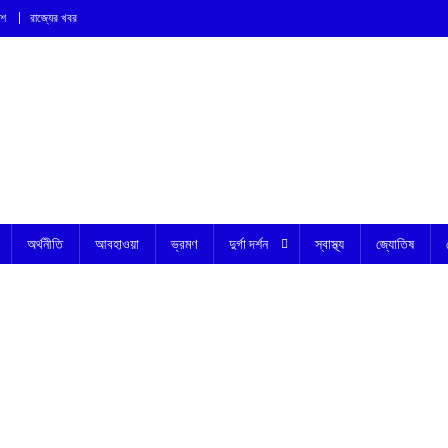
েশ
রাজ্যের খবর
অর্থনীতি
আবহাওয়া
ভ্রমণ
দুর্গা দর্শন
স্বাস্থ্য
জ্যোতিষ