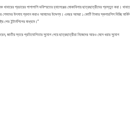
 খাবারের প্রচারের পাশাপাশি ভবিষ্য়তের চ্যালেঞ্জের মোকাবিলায় ছাত্রছাত্রীদের প্রস্তুত করা। খাবার
্মের শেফদের উৎসাহ প্রদান করাও আমাদের উদ্দেশ্য। এবছর আমরা ১ কোটি টাকার স্কলারশিপ দিচ্ছি মার্কি
্রে পেড ইন্টার্নশিপের মাধ্যমে।”
করেন, জাতীয় স্তরে প্রতিযোগিতার সুযোগ পেয়ে ছাত্রছাত্রীরা নিজেদের আরও মেলে ধরার সুযোগ