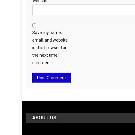
Website
Save my name,
email, and website
in this browser for
the next time I
comment.
ABOUT US