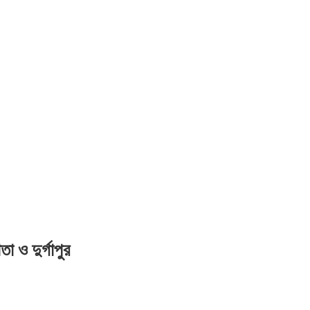
 ও দুর্গাপুর