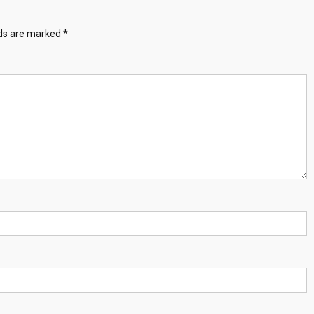
lds are marked
*