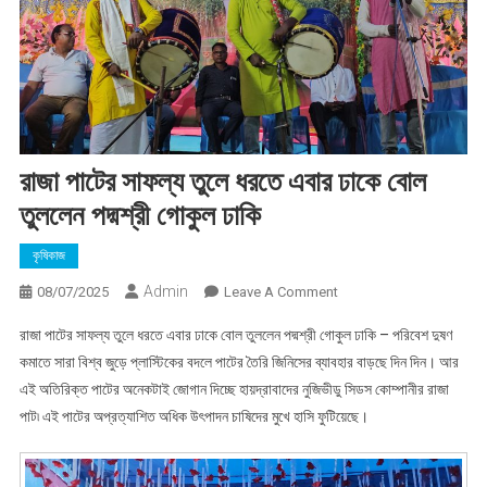
রাজা পাটের সাফল্য তুলে ধরতে এবার ঢাকে বোল
তুললেন পদ্মশ্রী গোকুল ঢাকি
কৃষিকাজ
Admin
On
08/07/2025
Leave A Comment
রাজা
রাজা পাটের সাফল্য তুলে ধরতে এবার ঢাকে বোল তুললেন পদ্মশ্রী গোকুল ঢাকি – পরিবেশ দুষণ
পাটের
কমাতে সারা বিশ্ব জুড়ে প্লাস্টিকের বদলে পাটের তৈরি জিনিসের ব্যাবহার বাড়ছে দিন দিন। আর
সাফল্য
এই অতিরিক্ত পাটের অনেকটাই জোগান দিচ্ছে হায়দ্রাবাদের নুজিভীডু সিডস কোম্পানীর রাজা
তুলে
পাট৷ এই পাটের অপ্রত্যাশিত অধিক উৎপাদন চাষিদের মুখে হাসি ফুটিয়েছে।
ধরতে
এবার
ঢাকে