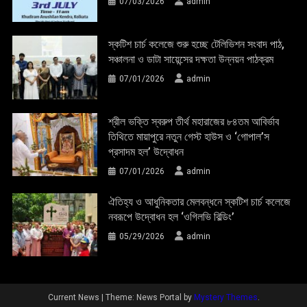
07/03/2026
admin
স্কটিশ চার্চ কলেজে শুরু হচ্ছে টেলিভিশন সংবাদ পাঠ,
সঞ্চালনা ও ডাটা সায়েন্সের দক্ষতা উন্নয়ন পাঠক্রম
07/01/2026
admin
শ্রীল ভক্তি স্বরুপ তীর্থ মহারাজের ৮৪তম আবির্ভাব
তিথিতে মায়াপুরে নতুন গেস্ট হাউস ও ‘গোপাল’স
প্রসাদম হল’ উদ্বোধন
07/01/2026
admin
ঐতিহ্য ও আধুনিকতার মেলবন্ধনে স্কটিশ চার্চ কলেজে
নবরূপে উদ্বোধন হল ‘ওগিলভি বিল্ডিং’
05/29/2026
admin
Current News
|
Theme: News Portal by
Mystery Themes
.