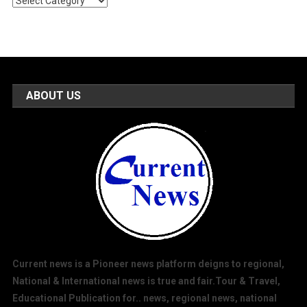
Categories
ABOUT US
Current news is a Pioneer news platform deigns to regional,
National & International news is true and fair.Tour & Travel,
Educational Publication for.. news, regional news, national