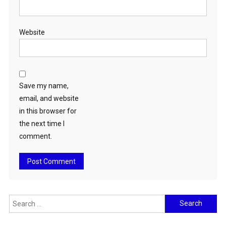
Website
Save my name,
email, and website
in this browser for
the next time I
comment.
Search
for: