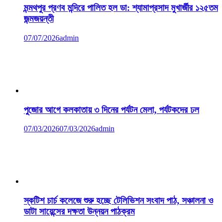
মন্মথপুর প্রণব মন্দিরে পালিত হল ডা: শ্যামাপ্রসাদ মুখার্জীর ১২৫তম
জন্মজয়ন্তী
07/07/2026
admin
পুজোর আগে কলকাতায় ৩ দিনের পর্যটন মেলা, পর্যটকদের ঢল
07/03/2026
07/03/2026
admin
স্কটিশ চার্চ কলেজে শুরু হচ্ছে টেলিভিশন সংবাদ পাঠ, সঞ্চালনা ও
ডাটা সায়েন্সের দক্ষতা উন্নয়ন পাঠক্রম