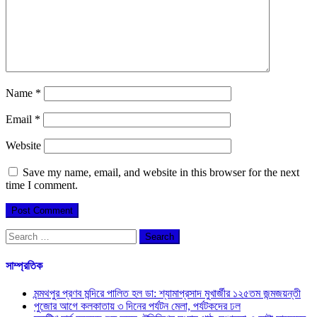
Name
*
Email
*
Website
Save my name, email, and website in this browser for the next
time I comment.
Search
for:
সাম্প্রতিক
মন্মথপুর প্রণব মন্দিরে পালিত হল ডা: শ্যামাপ্রসাদ মুখার্জীর ১২৫তম জন্মজয়ন্তী
পুজোর আগে কলকাতায় ৩ দিনের পর্যটন মেলা, পর্যটকদের ঢল