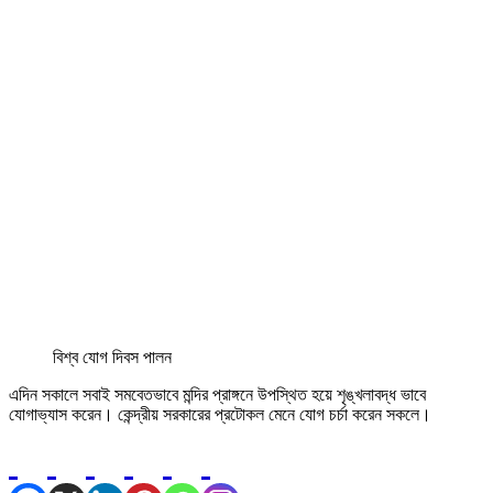
বিশ্ব যোগ দিবস পালন
এদিন সকালে সবাই সমবেতভাবে মন্দির প্রাঙ্গনে উপস্থিত হয়ে শৃঙ্খলাবদ্ধ ভাবে
যোগাভ্যাস করেন। কেন্দ্রীয় সরকারের প্রটোকল মেনে যোগ চর্চা করেন সকলে।