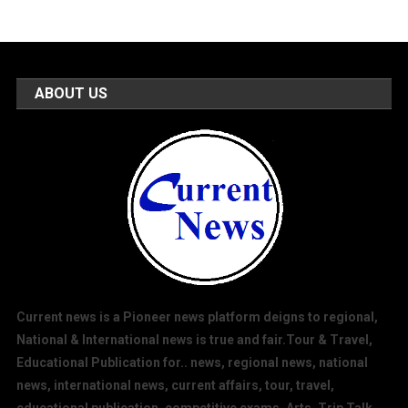
ABOUT US
Current news is a Pioneer news platform deigns to regional,
National & International news is true and fair.Tour & Travel,
Educational Publication for.. news, regional news, national
news, international news, current affairs, tour, travel,
educational publication, competitive exams. Arts, Trip Talk,