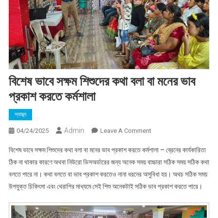
বিশেষ ভাবে সক্ষম শিশুদের কথা বলা বা মনের ভাব
প্রকাশ কর‍তে কর্মশালা
স্বাস্থ্য
Admin
On
04/24/2025
Leave A Comment
বিশেষ
বিশেষ ভাবে সক্ষম শিশুদের কথা বলা বা মনের ভাব প্রকাশ কর‍তে কর্মশালা – ব্রেনের কার্যকারিতা
ভাবে
ঠিক না থাকার কারণে অথবা নিউরো ডিসঅর্ডারের জন্য অনেক সময় বাচ্চারা সঠিক সময় সঠিক কথা
সক্ষম
বলতে পারে না। কথা বলতে বা ভাব প্রকাশ করতেও নানা ধরনের অসুবিধা হয়। অথচ সঠিক সময়
শিশুদের
উপযুক্ত চিকিৎসা এবং থেরাপির মাধ্যমে সেই শিশু অনেকটাই সঠিক ভাব প্রকাশ করতে পারে।
কথা
বলা
বা