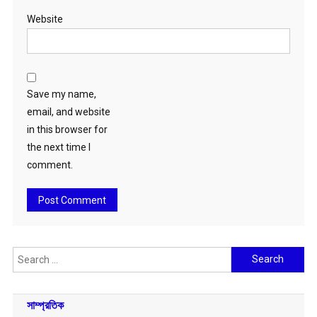
Website
Save my name,
email, and website
in this browser for
the next time I
comment.
Search
for:
সাম্প্রতিক