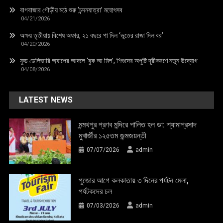
বাগবাজার গৌড়ীয় মঠে শুরু ‘চন্দনযাত্রা’ মহোৎসব
04/21/2026
অক্ষয় তৃতীয়ায় বিশেষ অফার, ২১ বছরে পা দিল ‘ভূতের রাজা দিল বর’
04/20/2026
ফুড ডেলিভারি অ্যাপের আদলে ‘বুক আ মিল’, শিশুদের অপুষ্টি দূরীকরণে নতুন উদ্যোগ
04/08/2026
LATEST NEWS
মন্মথপুর প্রণব মন্দিরে পালিত হল ডা: শ্যামাপ্রসাদ
মুখার্জীর ১২৫তম জন্মজয়ন্তী
07/07/2026
admin
পুজোর আগে কলকাতায় ৩ দিনের পর্যটন মেলা,
পর্যটকদের ঢল
07/03/2026
admin