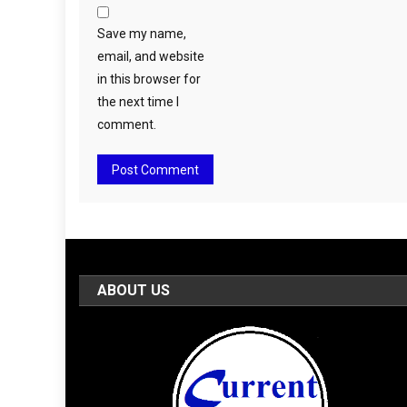
Save my name,
email, and website
in this browser for
the next time I
comment.
ABOUT US