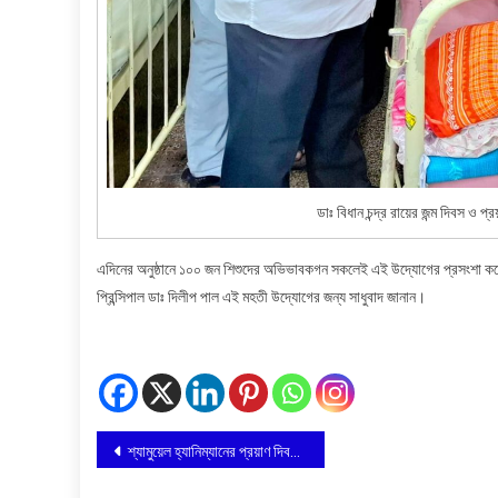
ডাঃ বিধান চন্দ্র রায়ের জন্ম দিবস ও প্
এদিনের অনুষ্ঠানে ১০০ জন শিশুদের অভিভাবকগন সকলেই এই উদ্যোগের প্রসংশা করে
প্রিন্সিপাল ডাঃ দিলীপ পাল এই মহতী উদ্যোগের জন্য সাধুবাদ জানান।
Post
শ্যামুয়েল হ্যানিম্যানের প্রয়াণ দিবস পালন
navigation