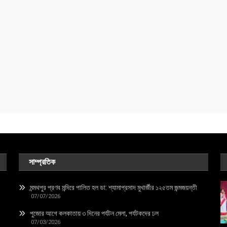
সাম্প্রতিক
মন্মথপুর প্রণব মন্দিরে পালিত হল ডা: শ্যামাপ্রসাদ মুখার্জীর ১২৫তম জন্মজয়ন্তী
07/07/2026
পুজোর আগে কলকাতায় ৩ দিনের পর্যটন মেলা, পর্যটকদের ঢল
07/03/2026