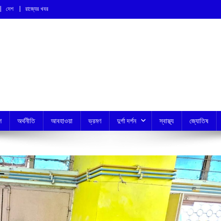
দেশ
রাজ্যের খবর
শ
অর্থনীতি
আবহাওয়া
ভ্রমণ
দুর্গা দর্শন
স্বাস্থ্য
জ্যোতিষ