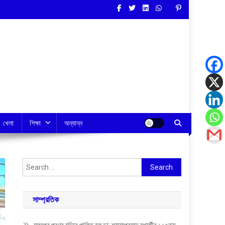
খেলা
শিক্ষা
অন্যান্ন
Search
for:
সাম্প্রতিক