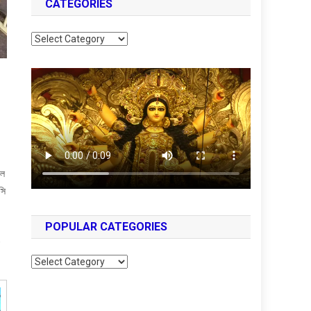
CATEGORIES
Categories
াল
সি
POPULAR CATEGORIES
,
Popular
Categories