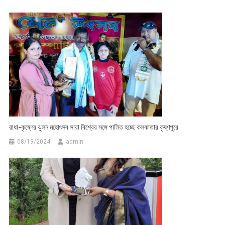
রাধা-কৃষ্ণের ঝুলন মহোৎসব সারা বিশ্বের সঙ্গে পালিত হচ্ছে কলকাতার কৃষ্ণপুরে
08/19/2024
admin