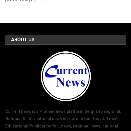
Categories
ABOUT US
Current news is a Pioneer news platform deigns to regional,
National & International news is true and fair.Tour & Travel,
Educational Publication for.. news, regional news, national