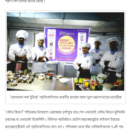
রান্নার
প্রাণ পেল তাঁদের হাতের ছোঁয়া।
স্বাদ
তুলে
ধরলেন
ছাত্র-
ছাত্রীরা
‘ফ্লেভারস অফ ইন্ডিয়া’ প্রতিযোগিতায় ভারতীয় রান্নার স্বাদ তুলে ধরলেন ছাত্র-ছাত্রীরা
‘বেটার কিচেন’’ পত্রিকার উদ্যোগে এরাজ্যের দুর্গাপুরে হয়ে গেল এভারেস্ট বেটার কিচেন কুলিনারি
চ্যালেঞ্জ বা এভারেস্ট বিকেসিসি। বিভিন্ন প্রতিষ্ঠানে হোটেল ম্যানেজমেন্টের ফাইনাল ইয়ারের
ছাত্রছাত্রীরাই এই প্রতিযোগিতায় যোগ দেন। পশ্চিমবঙ্গ থেকে যাঁরা সেমিফাইনালের গণ্ডী পার