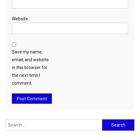
Website
Save my name,
email, and website
in this browser for
the next time I
comment.
Search
for: