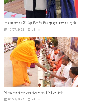
‘পাওয়ার ওফ এনার্জী’ চিত্র শিল্পে ইতালিতে পুরষ্কৃত কলকাতার স্বাতী
10/07/2022
admin
শিশুদের মনোবিকাশে জোর দিচ্ছে ব্রজ গোপিকা সেবা মিশন
05/28/2024
admin