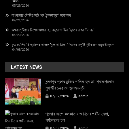
বিল্ডিং’
05/29/2026
বাগবাজার গৌড়ীয় মঠে শুরু ‘চন্দনযাত্রা’ মহোৎসব
04/21/2026
অক্ষয় তৃতীয়ায় বিশেষ অফার, ২১ বছরে পা দিল ‘ভূতের রাজা দিল বর’
04/20/2026
ফুড ডেলিভারি অ্যাপের আদলে ‘বুক আ মিল’, শিশুদের অপুষ্টি দূরীকরণে নতুন উদ্যোগ
04/08/2026
LATEST NEWS
মন্মথপুর প্রণব মন্দিরে পালিত হল ডা: শ্যামাপ্রসাদ
মুখার্জীর ১২৫তম জন্মজয়ন্তী
07/07/2026
admin
পুজোর আগে কলকাতায় ৩ দিনের পর্যটন মেলা,
পর্যটকদের ঢল
07/03/2026
admin