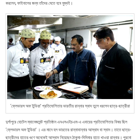
করলেন, ফাইনালের জন্য তাঁদের যেতে হবে মুম্বই।
‘ফ্লেভারস অফ ইন্ডিয়া’ প্রতিযোগিতায় ভারতীয় রান্নার স্বাদ তুলে ধরলেন ছাত্র-ছাত্রীরা
দুর্গাপুরে হোটেল ম্যানেজমেন্ট প্রতিষ্ঠান এনএসএইচএম-এ এবারের প্রতিযোগিতার বিষয় ছিল
‘ফ্লেভারস অফ ইন্ডিয়া’ । এর মানে হল ভারতের রান্নাবান্নার আস্বাদ বা স্বাদ। তাতে ছাত্র-
ছাত্রীদের হাতের গুণে অনেকেই আস্বাদ নিয়েছেন ঠাকুমা-দিদিমার হাতে খাওয়া রান্নার। পুরনো