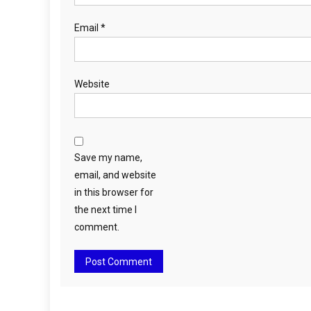
Email
*
Website
Save my name,
email, and website
in this browser for
the next time I
comment.