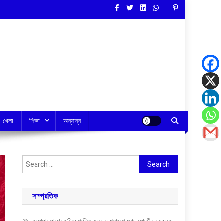
খেলা
শিক্ষা
অন্যান্ন
Search
for:
সাম্প্রতিক