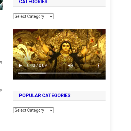
CATEGORIES
Categories
্দ
সব
POPULAR CATEGORIES
Popular
Categories