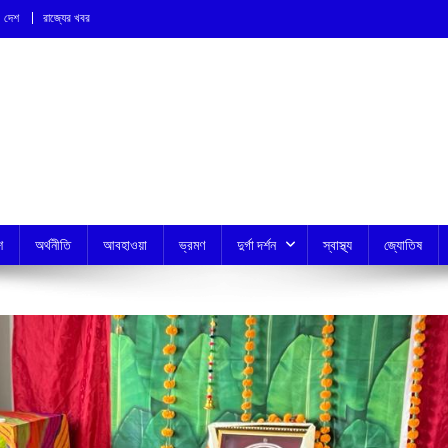
দেশ
রাজ্যের খবর
শ
অর্থনীতি
আবহাওয়া
ভ্রমণ
দুর্গা দর্শন
স্বাস্থ্য
জ্যোতিষ