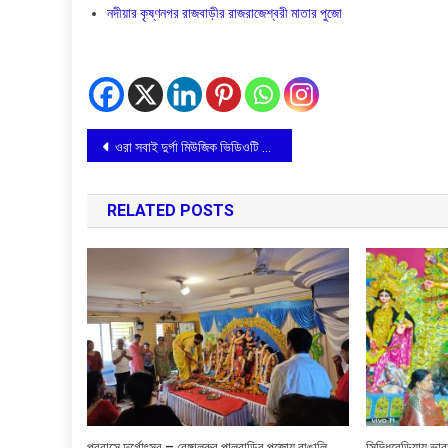
নদীয়ার কৃষ্ণনগর রাজবাড়ীর রাজরাজেশ্বরী মাতার পুজো
Post
ওরা সবাই দুর্গা মিউজিক ভিডিওটি মুক্তি পেল
navigation
RELATED POSTS
প্রবাসে দুর্গোৎসব – বেঙ্গালুরুর পালবাড়ির পুজোয় বাঙালি
সিদ্ধিবেড়িয়ায় ভা