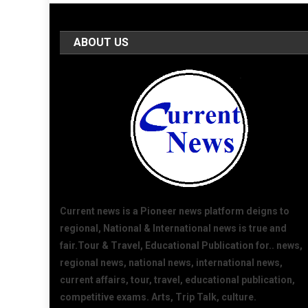
ABOUT US
Current news is a Pioneer news platform deigns to
regional, National & International news is true and
fair.Tour & Travel, Educational Publication for.. news,
regional news, national news, international news,
current affairs, tour, travel, educational publication,
competitive exams. Arts, Trip Talk, culture.