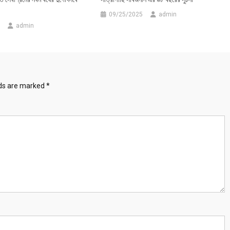
09/25/2025
admin
admin
lds are marked
*