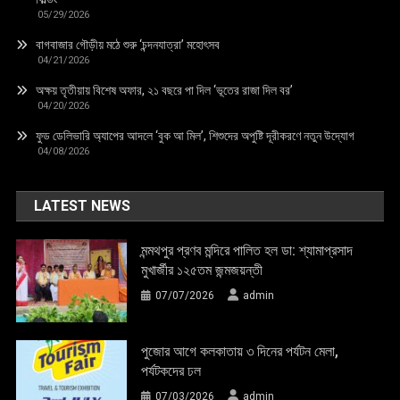
05/29/2026
বাগবাজার গৌড়ীয় মঠে শুরু ‘চন্দনযাত্রা’ মহোৎসব
04/21/2026
অক্ষয় তৃতীয়ায় বিশেষ অফার, ২১ বছরে পা দিল ‘ভূতের রাজা দিল বর’
04/20/2026
ফুড ডেলিভারি অ্যাপের আদলে ‘বুক আ মিল’, শিশুদের অপুষ্টি দূরীকরণে নতুন উদ্যোগ
04/08/2026
LATEST NEWS
মন্মথপুর প্রণব মন্দিরে পালিত হল ডা: শ্যামাপ্রসাদ
মুখার্জীর ১২৫তম জন্মজয়ন্তী
07/07/2026
admin
পুজোর আগে কলকাতায় ৩ দিনের পর্যটন মেলা,
পর্যটকদের ঢল
07/03/2026
admin