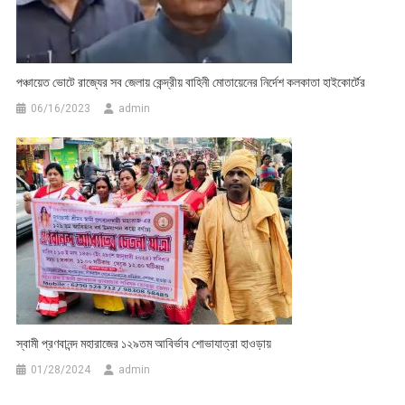
পঞ্চায়েত ভোটে রাজ্যের সব জেলায় কেন্দ্রীয় বাহিনী মোতায়েনের নির্দেশ কলকাতা হাইকোর্টের
06/16/2023
admin
স্বামী প্রণবানন্দ মহারাজের ১২৯তম আবির্ভাব শোভাযাত্রা হাওড়ায়
01/28/2024
admin