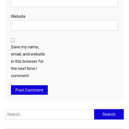
Website
Save my name,
email, and website
in this browser for
the next time I
comment.
Search
for: