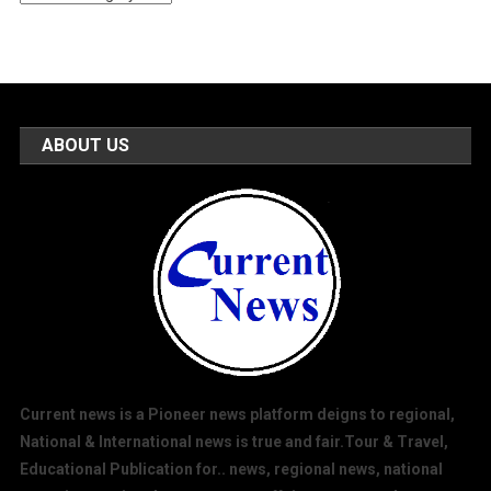
Categories
ABOUT US
Current news is a Pioneer news platform deigns to regional,
National & International news is true and fair.Tour & Travel,
Educational Publication for.. news, regional news, national