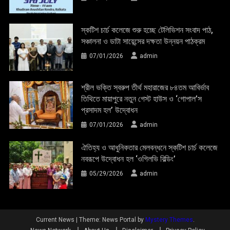
স্কটিশ চার্চ কলেজে শুরু হচ্ছে টেলিভিশন সংবাদ পাঠ,
সঞ্চালনা ও ডাটা সায়েন্সের দক্ষতা উন্নয়ন পাঠক্রম
07/01/2026
admin
শ্রীল ভক্তি স্বরুপ তীর্থ মহারাজের ৮৪তম আবির্ভাব
তিথিতে মায়াপুরে নতুন গেস্ট হাউস ও ‘গোপাল’স
প্রসাদম হল’ উদ্বোধন
07/01/2026
admin
ঐতিহ্য ও আধুনিকতার মেলবন্ধনে স্কটিশ চার্চ কলেজে
নবরূপে উদ্বোধন হল ‘ওগিলভি বিল্ডিং’
05/29/2026
admin
Current News
|
Theme: News Portal by
Mystery Themes
.