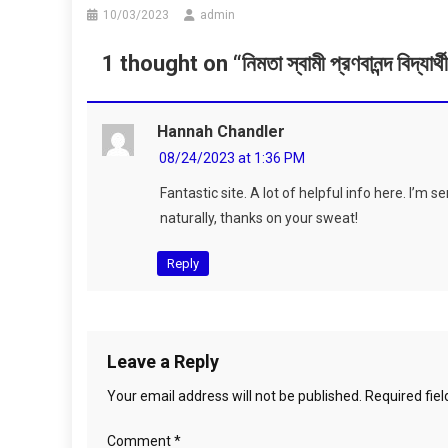
10/03/2023
admin
1 thought on “
নিমতা স্বামী প্রণবানন্দ বিদ্যা
Hannah Chandler
08/24/2023 at 1:36 PM
Fantastic site. A lot of helpful info here. I’m 
naturally, thanks on your sweat!
Reply
Leave a Reply
Your email address will not be published.
Required fie
Comment
*