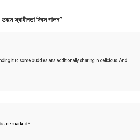
র্থী ভবনে স্বাধীনতা দিবস পালন
”
sending it to some buddies ans additionally sharing in delicious. And
lds are marked
*