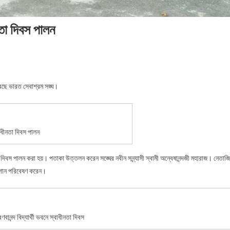
ীনতা দিবস পালন
করছে ভারত সেবাশ্রম সঙ্ঘ।
্বাধীনতা দিবস পালন
তা দিবস পালন করা হয়। পতাকা উত্তলন করেন সঙ্ঘের নবীন সন্ন্যাসী স্বামী অন্বেষানন্দজী মহারাজ। নেতাজি
ধক গান পরিবেষণ করেন।
রণবানন্দ বিদ্যার্থী ভবনে স্বাধীনতা দিবস