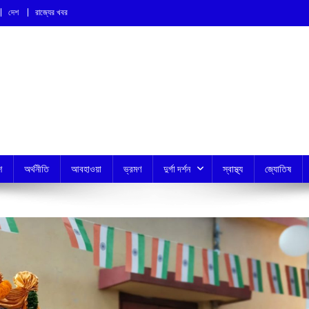
দেশ
রাজ্যের খবর
শ
অর্থনীতি
আবহাওয়া
ভ্রমণ
দুর্গা দর্শন
স্বাস্থ্য
জ্যোতিষ