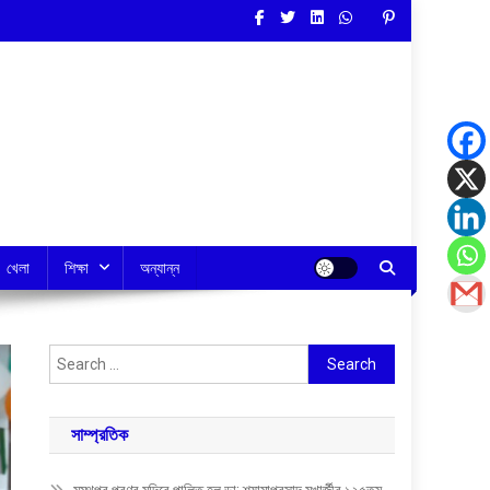
খেলা
শিক্ষা
অন্যান্ন
Search
for:
সাম্প্রতিক