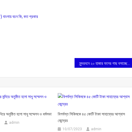
লায় বচন কি, কত প্রকার
সুন্দরবনে ২০ হাজার ফলের গাছ বসাচ্ছে ভারত সেবাশ্রম সঙ্ঘ
ন্দিরে অনুষ্ঠিত হলো সাধু সম্মেলন ও ধর্মসভা
বিপর্যস্ত সিকিমকে ৪৫ কোটি টাকা সাহায্যের আশ্বাস
কেন্দ্রের
admin
10/07/2023
admin