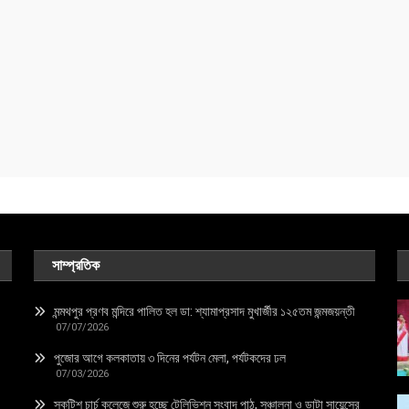
সাম্প্রতিক
মন্মথপুর প্রণব মন্দিরে পালিত হল ডা: শ্যামাপ্রসাদ মুখার্জীর ১২৫তম জন্মজয়ন্তী
07/07/2026
পুজোর আগে কলকাতায় ৩ দিনের পর্যটন মেলা, পর্যটকদের ঢল
07/03/2026
স্কটিশ চার্চ কলেজে শুরু হচ্ছে টেলিভিশন সংবাদ পাঠ, সঞ্চালনা ও ডাটা সায়েন্সের