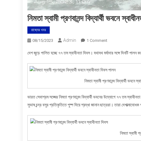
নিমতা স্বামী প্রণবানন্দ বিদ্যার্থী ভবনে স্বাধ
রাজ্যের খবর
Admin
On
08/15/2023
1 Comment
নিমতা
দেশ জুড়ে পালিত হচ্ছে ৭৭ তম স্বাধীনতা দিবস। যথাযথ মর্যাদার সঙ্গে দিনটি পালন 
স্বামী
প্রণবানন্দ
বিদ্যার্থী
ভবনে
নিমতা স্বামী প্রণবানন্দ বিদ্যার্থী ভবনে স
স্বাধীনতা
দিবস
ভারত সেবাশ্রম সঙ্ঘের নিমতা প্রণবানন্দ বিদ্যার্থী ভবনের উদ্যোগে ৭৭ তম স্বাধীন
পালন
সুভাষ চন্দ্র বসুর প্রতিকৃতিতে পুষ্প দিয়ে শ্রদ্ধা জানান ছাত্ররা। তারা দেশাত্মাবো
নিমতা স্বামী প্