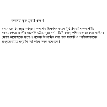
কলকাতা ফুড ইন্ডিয়া এক্সপো
চলবে ৩০ ডিসেম্বর পর্যন্ত। এক্সপোর উদ্বোধন করেন ইন্ডিয়ান রাইস এক্সপোর্টার
ফেডারেশনের জাতীয় সভাপতি ডক্টর প্রেম গর্গ। তিনি বলেন, পশ্চিমবঙ্গে এধরনের অভিনব
মেলার আয়োজনের ফলে এ রাজ্যের উৎপাদিত দানা শস্য সরাসরি ও প্রক্রিয়াকরনের
মাধ্যমে বাইরে রপ্তানি করা আরো সহজ হবে বলে।