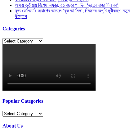
অক্ষয় তৃতীয়ায় বিশেষ অফার, ২১ বছরে পা দিল ‘ভূতের রাজা দিল বর’
ফুড ডেলিভারি অ্যাপের আদলে ‘বুক আ মিল’, শিশুদের অপুষ্টি দূরীকরণে নতুন
উদ্যোগ
Categories
Categories
Popular Categories
Popular
Categories
About Us