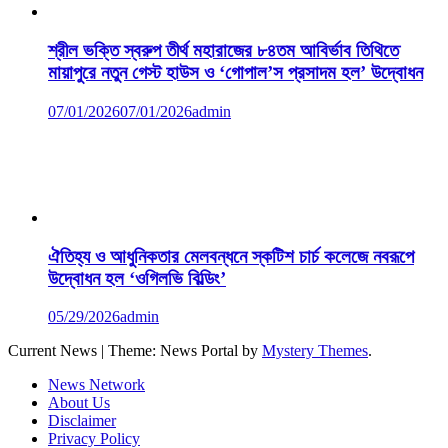
শ্রীল ভক্তি স্বরুপ তীর্থ মহারাজের ৮৪তম আবির্ভাব তিথিতে
মায়াপুরে নতুন গেস্ট হাউস ও ‘গোপাল’স প্রসাদম হল’ উদ্বোধন
07/01/2026
07/01/2026
admin
ঐতিহ্য ও আধুনিকতার মেলবন্ধনে স্কটিশ চার্চ কলেজে নবরূপে
উদ্বোধন হল ‘ওগিলভি বিল্ডিং’
05/29/2026
admin
Current News
|
Theme: News Portal by
Mystery Themes
.
News Network
About Us
Disclaimer
Privacy Policy