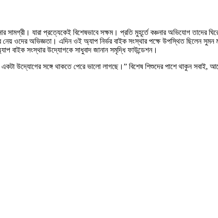
শোনার সামগ্রী। যারা প্রত্যেকেই বিশেষভাবে সক্ষম। প্রতি মুহূর্তে বঞ্চনার অভিযোগ তাদ
ে নেয় ওদের অভিজ্ঞতা। এদিন ওই অ্যাপ নির্ভর বাইক সংস্থার পক্ষে উপস্থিত ছিলেন সুম
াপ বাইক সংস্থার উদ্যোগকে সাধুবাদ জানান সমৃদ্ধি ফাউন্ডেশন।
একটা উদ্যোগের সঙ্গে থাকতে পেরে ভালো লাগছে।” বিশেষ শিশুদের পাশে থাকুন সবাই, আবে