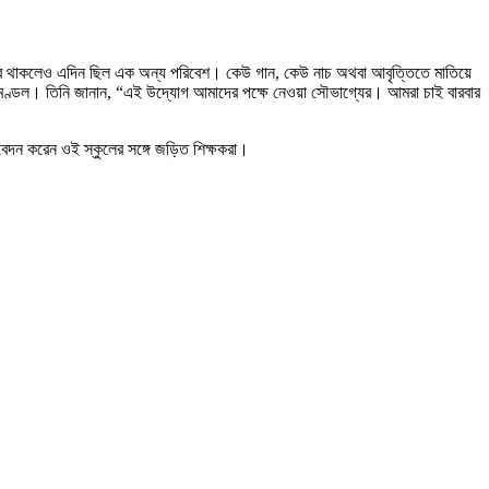
ের ঘিরে থাকলেও এদিন ছিল এক অন্য পরিবেশ। কেউ গান, কেউ নাচ অথবা আবৃত্তিতে মাতিয়ে
ন মণ্ডল। তিনি জানান, “এই উদ্যোগ আমাদের পক্ষে নেওয়া সৌভাগ্যের। আমরা চাই বারবার
দন করেন ওই স্কুলের সঙ্গে জড়িত শিক্ষকরা।