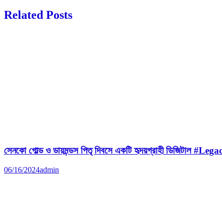
Related Posts
সেনকো গোল্ড ও ডায়মন্ডস পিতৃ দিবসে একটি হৃদয়গ্রাহী ডিজিটাল #Le
06/16/2024
admin